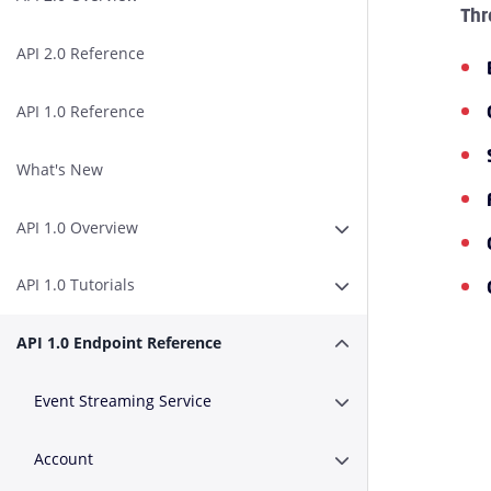
Thr
API 2.0 Reference
API 1.0 Reference
What's New
API 1.0 Overview
Erweitern oder Zusa
API 1.0 Tutorials
Erweitern oder Zusam
API 1.0 Endpoint Reference
Erweitern oder Zusa
Event Streaming Service
Erweitern oder Zusa
Account
Erweitern oder Zusa