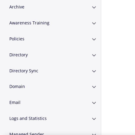
Archive
Erweitern oder Zusa
Awareness Training
Erweitern oder Zusa
Policies
Erweitern oder Zusa
Directory
Erweitern oder Zusa
Directory Sync
Erweitern oder Zusa
Domain
Erweitern oder Zus
Email
Erweitern oder Zusa
Logs and Statistics
Erweitern oder Zusam
Managed Sender